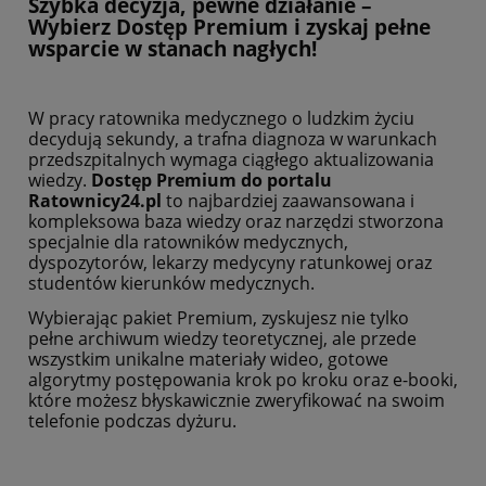
Szybka decyzja, pewne działanie –
Wybierz Dostęp Premium i zyskaj pełne
wsparcie w stanach nagłych!
W pracy ratownika medycznego o ludzkim życiu
decydują sekundy, a trafna diagnoza w warunkach
przedszpitalnych wymaga ciągłego aktualizowania
wiedzy.
Dostęp Premium do portalu
Ratownicy24.pl
to najbardziej zaawansowana i
kompleksowa baza wiedzy oraz narzędzi stworzona
specjalnie dla ratowników medycznych,
dyspozytorów, lekarzy medycyny ratunkowej oraz
studentów kierunków medycznych.
Wybierając pakiet Premium, zyskujesz nie tylko
pełne archiwum wiedzy teoretycznej, ale przede
wszystkim unikalne materiały wideo, gotowe
algorytmy postępowania krok po kroku oraz e-booki,
które możesz błyskawicznie zweryfikować na swoim
telefonie podczas dyżuru.