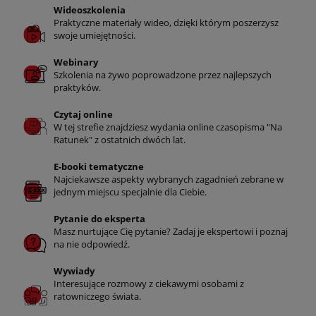
Wideoszkolenia
Praktyczne materiały wideo, dzięki którym poszerzysz
swoje umiejętności.
Webinary
Szkolenia na żywo poprowadzone przez najlepszych
praktyków.
Czytaj online
W tej strefie znajdziesz wydania online czasopisma "Na
Ratunek" z ostatnich dwóch lat.
E-booki tematyczne
Najciekawsze aspekty wybranych zagadnień zebrane w
jednym miejscu specjalnie dla Ciebie.
Pytanie do eksperta
Masz nurtujące Cię pytanie? Zadaj je ekspertowi i poznaj
na nie odpowiedź.
Wywiady
Interesujące rozmowy z ciekawymi osobami z
ratowniczego świata.