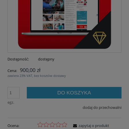
Dostępność:
dostępny
900,00 zł
Cena:
zawiera 23% VAT, bez kosztów dostawy
DO KOSZYKA
egz.
dodaj do przechowalni
Ocena:
zapytaj o produkt