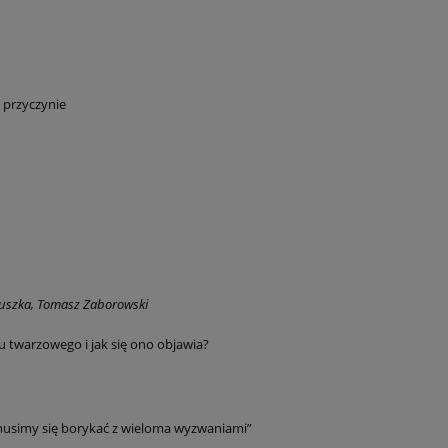
 przyczynie
łuszka, Tomasz Zaborowski
 twarzowego i jak się ono objawia?
musimy się borykać z wieloma wyzwaniami”