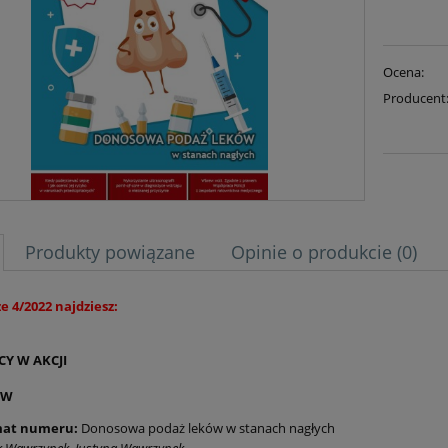
Ocena:
Producent
Produkty powiązane
Opinie o produkcie (0)
 4/2022 najdziesz:
Y W AKCJI
OW
at numeru:
Donosowa podaż leków w stanach nagłych