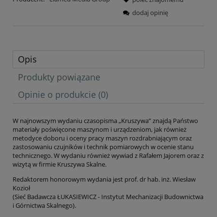
dodaj opinię
Opis
Produkty powiązane
Opinie o produkcie (0)
W najnowszym wydaniu czasopisma „Kruszywa” znajdą Państwo
materiały poświęcone maszynom i urządzeniom, jak również
metodyce doboru i oceny pracy maszyn rozdrabniającym oraz
zastosowaniu czujników i technik pomiarowych w ocenie stanu
technicznego. W wydaniu również wywiad z Rafałem Jajorem oraz z
wizytą w firmie Kruszywa Skalne.
Redaktorem honorowym wydania jest prof. dr hab. inż. Wiesław
Kozioł
(Sieć Badawcza ŁUKASIEWICZ - Instytut Mechanizacji Budownictwa
i Górnictwa Skalnego).