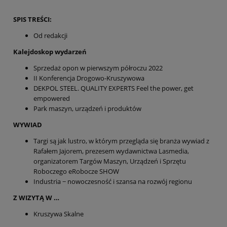
SPIS TREŚCI:
Od redakcji
Kalejdoskop wydarzeń
Sprzedaż opon w pierwszym półroczu 2022
II Konferencja Drogowo-Kruszywowa
DEKPOL STEEL. QUALITY EXPERTS Feel the power, get
empowered
Park maszyn, urządzeń i produktów
WYWIAD
Targi są jak lustro, w którym przegląda się branża wywiad z
Rafałem Jajorem, prezesem wydawnictwa Lasmedia,
organizatorem Targów Maszyn, Urządzeń i Sprzętu
Roboczego eRobocze SHOW
Industria − nowoczesność i szansa na rozwój regionu
Z WIZYTĄ W …
Kruszywa Skalne