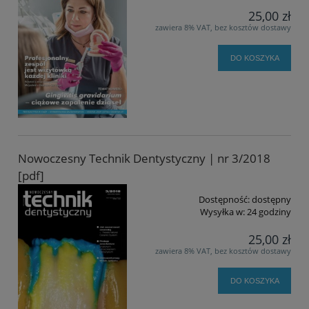
25,00 zł
zawiera 8% VAT, bez kosztów dostawy
DO KOSZYKA
Nowoczesny Technik Dentystyczny | nr 3/2018
[pdf]
Dostępność:
dostępny
Wysyłka w:
24 godziny
25,00 zł
zawiera 8% VAT, bez kosztów dostawy
DO KOSZYKA