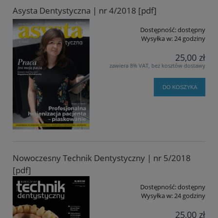
Asysta Dentystyczna | nr 4/2018 [pdf]
Dostępność:
dostępny
Wysyłka w:
24 godziny
25,00 zł
zawiera 8% VAT, bez kosztów dostawy
DO KOSZYKA
Nowoczesny Technik Dentystyczny | nr 5/2018
[pdf]
Dostępność:
dostępny
Wysyłka w:
24 godziny
25,00 zł