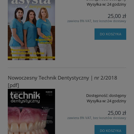
Wysyłka w:
24 godziny
25,00 zł
zawiera 8% VAT, bez kosztów dostawy
DO KOSZYKA
Nowoczesny Technik Dentystyczny | nr 2/2018
[pdf]
Dostępność:
dostępny
Wysyłka w:
24 godziny
25,00 zł
zawiera 8% VAT, bez kosztów dostawy
DO KOSZYKA