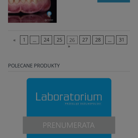
«
1
...
24
25
26
27
28
...
31
»
POLECANE PRODUKTY