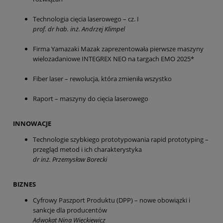
Technologia cięcia laserowego – cz. I
prof. dr hab. inż. Andrzej Klimpel
Firma Yamazaki Mazak zaprezentowała pierwsze maszyny
wielozadaniowe INTEGREX NEO na targach EMO 2025*
Fiber laser – rewolucja, która zmieniła wszystko
Raport – maszyny do cięcia laserowego
INNOWACJE
Technologie szybkiego prototypowania rapid prototyping –
przegląd metod i ich charakterystyka
dr inż. Przemysław Borecki
BIZNES
Cyfrowy Paszport Produktu (DPP) – nowe obowiązki i
sankcje dla producentów
Adwokat Nina Więckiewicz