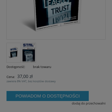
Dostępność:
brak towaru
37,00 zł
Cena:
zawiera 8% VAT, bez kosztów dostawy
POWIADOM O DOSTĘPNOŚCI
dodaj do przechowalni