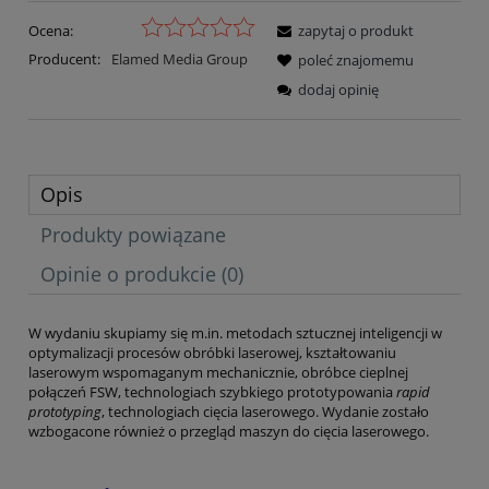
Ocena:
zapytaj o produkt
Producent:
Elamed Media Group
poleć znajomemu
dodaj opinię
Opis
Produkty powiązane
Opinie o produkcie (0)
W wydaniu skupiamy się m.in. metodach sztucznej inteligencji w
optymalizacji procesów obróbki laserowej, kształtowaniu
laserowym wspomaganym mechanicznie, obróbce cieplnej
połączeń FSW, technologiach szybkiego prototypowania
rapid
prototyping
, technologiach cięcia laserowego. Wydanie zostało
wzbogacone również o przegląd maszyn do cięcia laserowego.