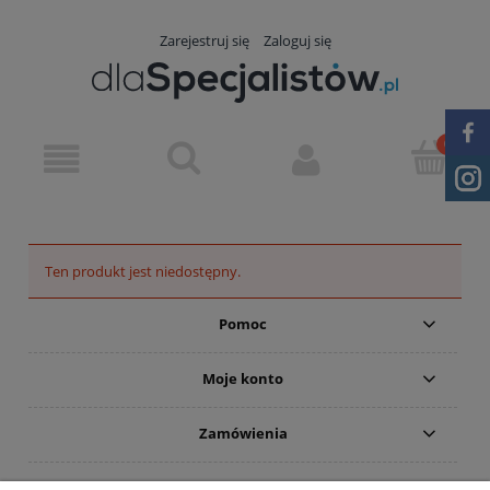
Zarejestruj się
Zaloguj się
Ten produkt jest niedostępny.
Pomoc
Moje konto
Zamówienia
Informacje