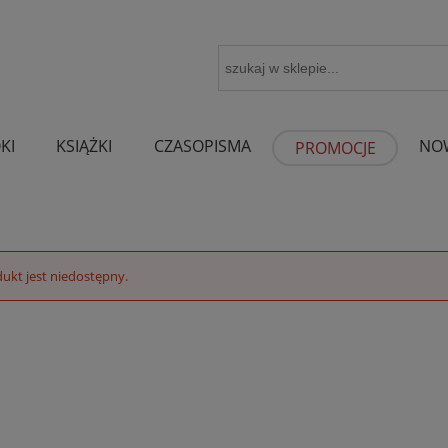
KI
KSIĄŻKI
CZASOPISMA
NO
PROMOCJE
ukt jest niedostępny.