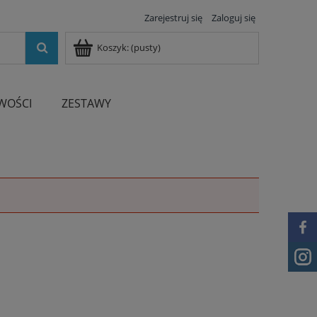
Zarejestruj się
Zaloguj się
Koszyk:
(pusty)
WOŚCI
ZESTAWY