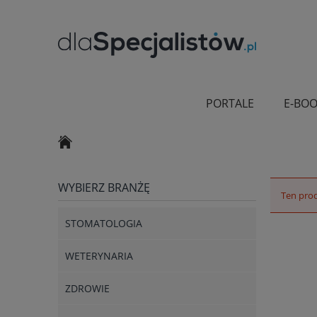
PORTALE
E-BOO
WYBIERZ BRANŻĘ
Ten prod
STOMATOLOGIA
WETERYNARIA
ZDROWIE