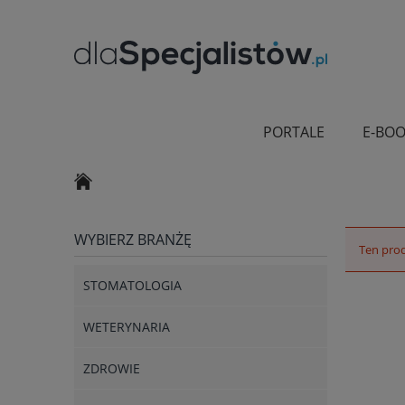
PORTALE
E-BOO
WYBIERZ BRANŻĘ
Ten prod
STOMATOLOGIA
WETERYNARIA
ZDROWIE