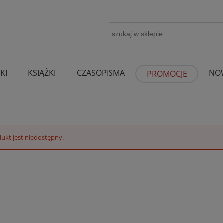
KI
KSIĄŻKI
CZASOPISMA
NO
PROMOCJE
ukt jest niedostępny.