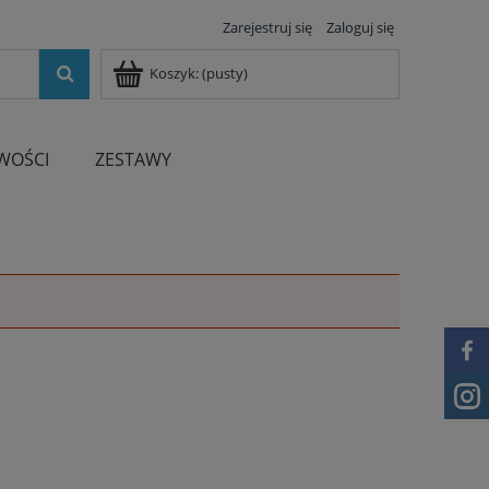
Zarejestruj się
Zaloguj się
Koszyk:
(pusty)
WOŚCI
ZESTAWY