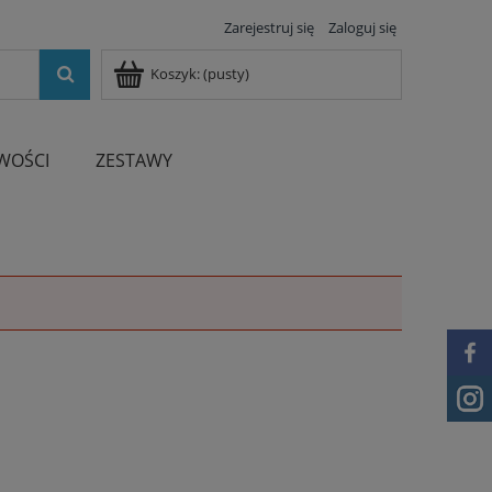
Zarejestruj się
Zaloguj się
Koszyk:
(pusty)
WOŚCI
ZESTAWY