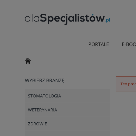
PORTALE
E-BOO
WYBIERZ BRANŻĘ
Ten prod
STOMATOLOGIA
WETERYNARIA
ZDROWIE