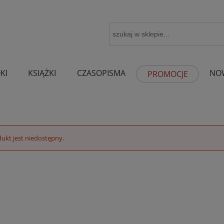
KI
KSIĄŻKI
CZASOPISMA
NO
PROMOCJE
ukt jest niedostępny.