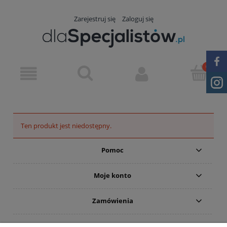
Zarejestruj się
Zaloguj się
Ten produkt jest niedostępny.
Pomoc
Moje konto
Zamówienia
Informacje