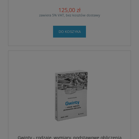
125,00 zł
zawiera 5% VAT, bez kosztów dostawy
DO KOSZYKA
Gwinty - rodzaje, wymiary, podstawowe obliczenia