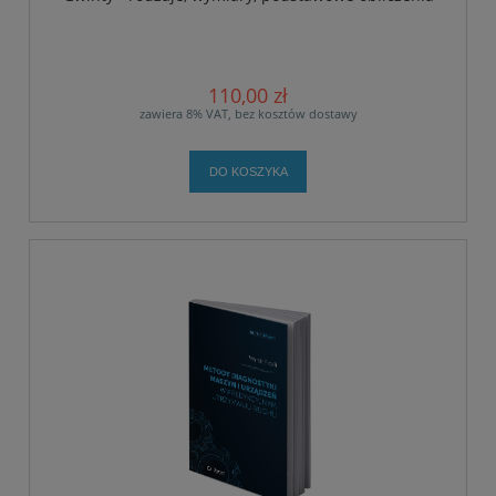
110,00 zł
zawiera 8% VAT, bez kosztów dostawy
DO KOSZYKA