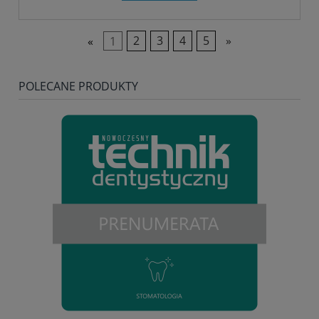
«
1
2
3
4
5
»
POLECANE PRODUKTY