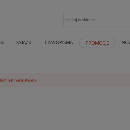
KI
KSIĄŻKI
CZASOPISMA
NO
PROMOCJE
ukt jest niedostępny.