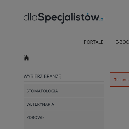
PORTALE
E-BOO
WYBIERZ BRANŻĘ
Ten prod
STOMATOLOGIA
WETERYNARIA
ZDROWIE