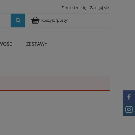
Zarejestruj się
Zaloguj się
Koszyk:
(pusty)
WOŚCI
ZESTAWY